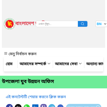
বাংলাদেশ জাতীয় তথ্য বাতায়ন
BN
দেখুন
মেনু নির্বাচন করুন
আমাদের সম্পর্কে
আমাদের সেবা
অন্যান্য কার্
উপজেলা যুব উন্নয়ন অফিস
এই কনটেন্টটি শেয়ার করতে ক্লিক করুন