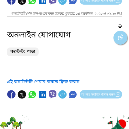
আপনার মতামত প্রদান করুন
কনটেন্টটি শেষ হাল-নাগাদ করা হয়েছে: বুধবার, ১৫ অক্টোবর, ২০২৫ এ ০২:২৬ PM
অনলাইন যোগাযোগ
কন্টেন্ট: পাতা
এই কনটেন্টটি শেয়ার করতে ক্লিক করুন
আপনার মতামত প্রদান করুন