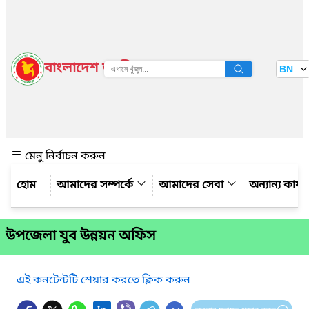
বাংলাদেশ জাতীয় তথ্য বাতায়ন
BN
দেখুন
মেনু নির্বাচন করুন
আমাদের সম্পর্কে
আমাদের সেবা
অন্যান্য কার্
উপজেলা যুব উন্নয়ন অফিস
এই কনটেন্টটি শেয়ার করতে ক্লিক করুন