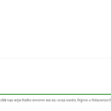
ষ্ট দপ্তর কর্তৃক নিয়মিত হালনাগাদ করা হয়। তথ্যের যথার্থতা, নির্ভুলতা ও নির্ভরযোগ্যতা নিশ্