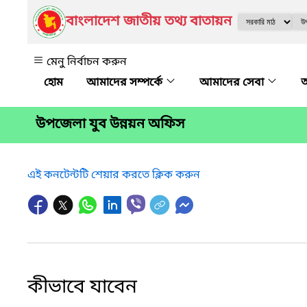
বাংলাদেশ জাতীয় তথ্য বাতায়ন
মেনু নির্বাচন করুন
আমাদের সম্পর্কে
আমাদের সেবা
অ
উপজেলা যুব উন্নয়ন অফিস
এই কনটেন্টটি শেয়ার করতে ক্লিক করুন
কীভাবে যাবেন