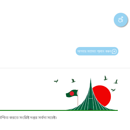
আপনার মতামত প্রদান করুন
চিত করতে সংশ্লিষ্ট দপ্তর সর্বদা সচেষ্ট।