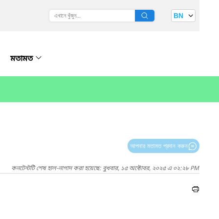
BN
মতামত
আপনার মতামত প্রদান করুন
কনটেন্টটি শেষ হাল-নাগাদ করা হয়েছে: বুধবার, ১৫ অক্টোবর, ২০২৫ এ ০২:২৮ PM