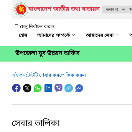
বাংলাদেশ জাতীয় তথ্য বাতায়ন
মেনু নির্বাচন করুন
আমাদের সম্পর্কে
আমাদের সেবা
অ
উপজেলা যুব উন্নয়ন অফিস
এই কনটেন্টটি শেয়ার করতে ক্লিক করুন
সেবার তালিকা