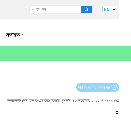
BN
মতামত
আপনার মতামত প্রদান করুন
কনটেন্টটি শেষ হাল-নাগাদ করা হয়েছে: বুধবার, ১৫ অক্টোবর, ২০২৫ এ ০২:০৩ PM