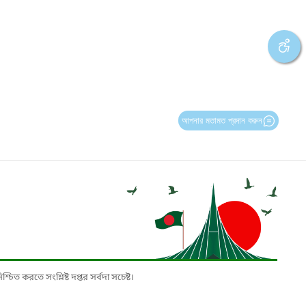
আপনার মতামত প্রদান করুন
চিত করতে সংশ্লিষ্ট দপ্তর সর্বদা সচেষ্ট।