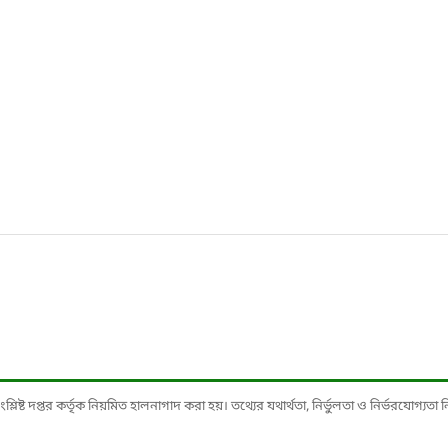
ষ্ট দপ্তর কর্তৃক নিয়মিত হালনাগাদ করা হয়। তথ্যের যথার্থতা, নির্ভুলতা ও নির্ভরযোগ্যতা নিশ্