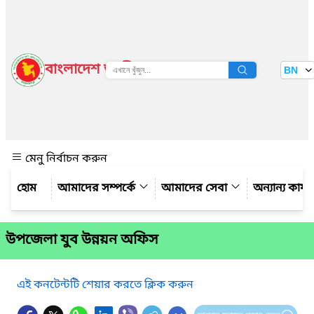
বাংলাদেশ জাতীয় তথ্য বাতায়ন
BN
দেখুন
মেনু নির্বাচন করুন
আমাদের সম্পর্কে
আমাদের সেবা
অন্যান্য কার্
উপজেলা যুব উন্নয়ন অফিস
এই কনটেন্টটি শেয়ার করতে ক্লিক করুন