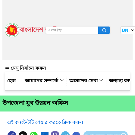
বাংলাদেশ জাতীয় তথ্য বাতায়ন
BN
দেখুন
মেনু নির্বাচন করুন
আমাদের সম্পর্কে
আমাদের সেবা
অন্যান্য কার্
উপজেলা যুব উন্নয়ন অফিস
এই কনটেন্টটি শেয়ার করতে ক্লিক করুন