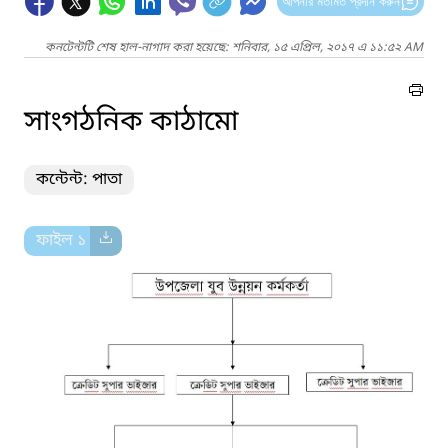
আপনার মতামত প্রদান করুন
কনটেন্টটি শেষ হাল-নাগাদ করা হয়েছে: শনিবার, ১৫ এপ্রিল, ২০১৭ এ ১১:৫২ AM
সাংগঠনিক কাঠামো
কন্টেন্ট: পাতা
ফাইল ১